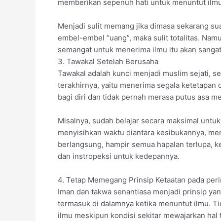
memberikan sepenuh hati untuk menuntut ilmu
Menjadi sulit memang jika dimasa sekarang sua
embel-embel “uang”, maka sulit totalitas. Namun
semangat untuk menerima ilmu itu akan sangat
3. Tawakal Setelah Berusaha
Tawakal adalah kunci menjadi muslim sejati, 
terakhirnya, yaitu menerima segala ketetapan d
bagi diri dan tidak pernah merasa putus asa me
Misalnya, sudah belajar secara maksimal untu
menyisihkan waktu diantara kesibukannya, mem
berlangsung, hampir semua hapalan terlupa, k
dan instropeksi untuk kedepannya.
4. Tetap Memegang Prinsip Ketaatan pada peri
Iman dan takwa senantiasa menjadi prinsip ya
termasuk di dalamnya ketika menuntut ilmu. T
ilmu meskipun kondisi sekitar mewajarkan hal