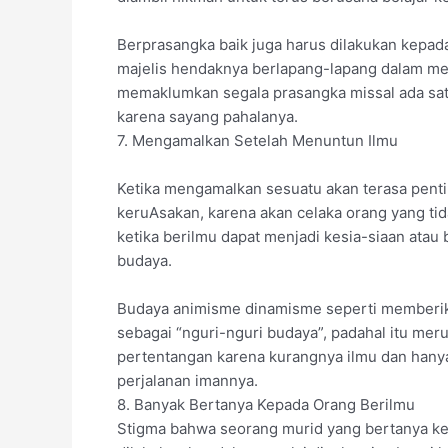
Berprasangka baik juga harus dilakukan kepad
majelis hendaknya berlapang-lapang dalam m
memaklumkan segala prasangka missal ada sat
karena sayang pahalanya.
7. Mengamalkan Setelah Menuntun Ilmu
Ketika mengamalkan sesuatu akan terasa pent
keruAsakan, karena akan celaka orang yang tid
ketika berilmu dapat menjadi kesia-siaan atau 
budaya.
Budaya animisme dinamisme seperti memberika
sebagai “nguri-nguri budaya”, padahal itu meru
pertentangan karena kurangnya ilmu dan hanya
perjalanan imannya.
8. Banyak Bertanya Kepada Orang Berilmu
Stigma bahwa seorang murid yang bertanya ke