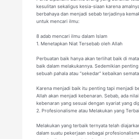
kesulitan sekaligus kesia-siaan karena amalny
berbahaya dan menjadi sebab terjadinya kemak
untuk mencari ilmu:
8 adab mencari ilmu dalam Islam
1. Menetapkan Niat Tersebab oleh Allah
Perbuatan baik hanya akan terlihat baik di mata
baik dalam melakukannya. Sedemikian penting n
sebuah pahala atau “sekedar” kebaikan semata 
Karena menjadi baik itu penting tapi menjadi b
Allah akan menjadi kebenaran. Sebab, ada nila
kebenaran yang sesuai dengan syariat yang dip
2. Profesionalisme atau Melakukan yang Terba
Melakukan yang terbaik ternyata telah diajarkan
dalam suatu pekerjaan sebagai profesionalisme