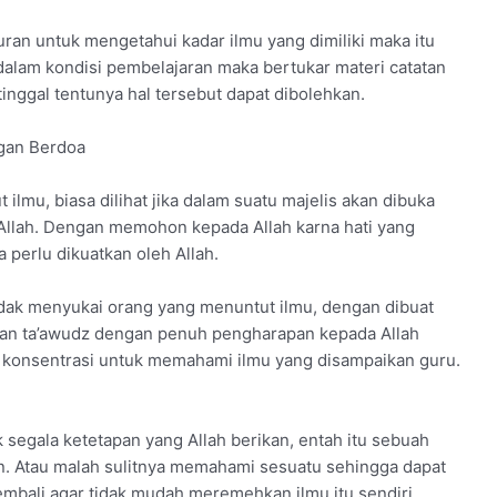
uran untuk mengetahui kadar ilmu yang dimiliki maka itu
dalam kondisi pembelajaran maka bertukar materi catatan
inggal tentunya hal tersebut dapat dibolehkan.
ngan Berdoa
ilmu, biasa dilihat jika dalam suatu majelis akan dibuka
Allah. Dengan memohon kepada Allah karna hati yang
 perlu dikuatkan oleh Allah.
tidak menyukai orang yang menuntut ilmu, dengan dibuat
kan ta’awudz dengan penuh pengharapan kepada Allah
i konsentrasi untuk memahami ilmu yang disampaikan guru.
 segala ketetapan yang Allah berikan, entah itu sebuah
. Atau malah sulitnya memahami sesuatu sehingga dapat
embali agar tidak mudah meremehkan ilmu itu sendiri.