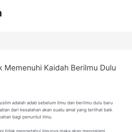
a
k Memenuhi Kaidah Berilmu Dulu
muslim adalah adab sebelum ilmu dan berilmu dulu baru
tian dari kesalahan akan suatu amal yang terlihat baik
kahan bagi penuntut ilmu.
api tidak mengetahui ilmunya maka akan mengalami