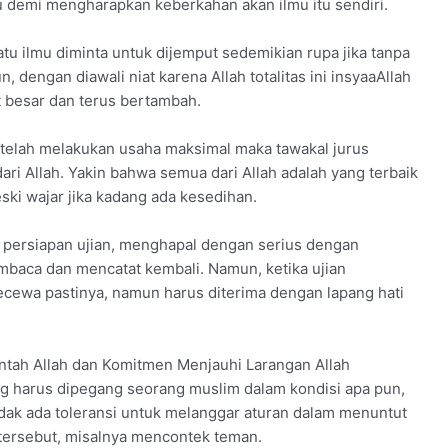
 demi mengharapkan keberkahan akan ilmu itu sendiri.
tu ilmu diminta untuk dijemput sedemikian rupa jika tanpa
, dengan diawali niat karena Allah totalitas ini insyaaAllah
 besar dan terus bertambah.
setelah melakukan usaha maksimal maka tawakal jurus
ari Allah. Yakin bahwa semua dari Allah adalah yang terbaik
ski wajar jika kadang ada kesedihan.
k persiapan ujian, menghapal dengan serius dengan
baca dan mencatat kembali. Namun, ketika ujian
ecewa pastinya, namun harus diterima dengan lapang hati
ntah Allah dan Komitmen Menjauhi Larangan Allah
ng harus dipegang seorang muslim dalam kondisi apa pun,
idak ada toleransi untuk melanggar aturan dalam menuntut
 tersebut, misalnya mencontek teman.