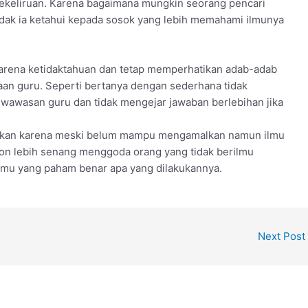
kekeliruan. Karena bagaimana mungkin seorang pencari
dak ia ketahui kepada sosok yang lebih memahami ilmunya
karena ketidaktahuan dan tetap memperhatikan adab-adab
an guru. Seperti bertanya dengan sederhana tidak
i wawasan guru dan tidak mengejar jawaban berlebihan jika
njurkan karena meski belum mampu mengamalkan namun ilmu
hon lebih senang menggoda orang yang tidak berilmu
lmu yang paham benar apa yang dilakukannya.
Next Post