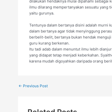
dilakukan hendaknya mulai dipahami sebagai 
ilmu dilarang mempertanyakan sesuatu yang ti
yaitu gurunya.
Tentunya dalam bertanya disini adalah murni 
dalam bertanya agar tidak menyinggung perasa
berbelit-belit, bertanya bukan hendak menguj
guru kurang berkenan.
Itu tadi adab dalam menuntut ilmu lebih dia
yang didapat tetap menjadi keberkahan. Syait
karena mudah digoyahkan daripada orang beri
←
Previous Post
Related Posts