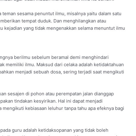
a teman sesama penuntut ilmu, misalnya yaitu dalam satu
emberikan tempat duduk. Dan menghilangkan atau
u kejadian yang tidak mengenakkan selama menuntut ilmu
ingnya berilmu sebelum beramal demi menghindari
ak memiliki ilmu. Maksud dari celaka adalah ketidaktahuan
bahkan menjadi sebuah dosa, sering terjadi saat mengikuti
n sesajen di pohon atau perempatan jalan dianggap
pakan tindakan kesyirikan. Hal ini dapat menjadi
 mengikuti kebiasaan leluhur tanpa tahu apa efeknya bagi
pada guru adalah ketidaksopanan yang tidak boleh