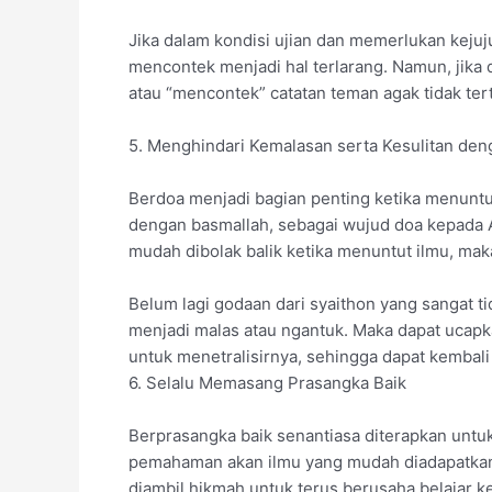
Jika dalam kondisi ujian dan memerlukan kejuj
mencontek menjadi hal terlarang. Namun, jika 
atau “mencontek” catatan teman agak tidak tert
5. Menghindari Kemalasan serta Kesulitan de
Berdoa menjadi bagian penting ketika menuntut 
dengan basmallah, sebagai wujud doa kepada 
mudah dibolak balik ketika menuntut ilmu, maka
Belum lagi godaan dari syaithon yang sangat 
menjadi malas atau ngantuk. Maka dapat ucap
untuk menetralisirnya, sehingga dapat kembal
6. Selalu Memasang Prasangka Baik
Berprasangka baik senantiasa diterapkan untuk
pemahaman akan ilmu yang mudah diadapatkan
diambil hikmah untuk terus berusaha belajar k