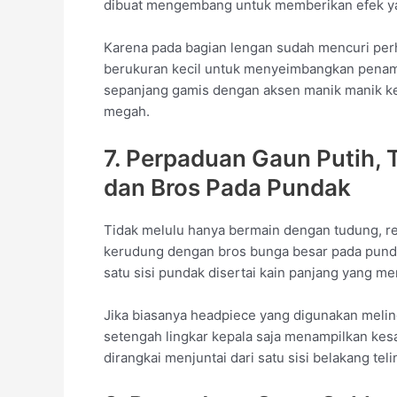
dibuat mengembang untuk memberikan efek y
Karena pada bagian lengan sudah mencuri per
berukuran kecil untuk menyeimbangkan penamp
sepanjang gamis dengan aksen manik manik ke
megah.
7. Perpaduan Gaun Putih, 
dan Bros Pada Pundak
Tidak melulu hanya bermain dengan tudung, re
kerudung dengan bros bunga besar pada pund
satu sisi pundak disertai kain panjang yang me
Jika biasanya headpiece yang digunakan melin
setengah lingkar kepala saja menampilkan kes
dirangkai menjuntai dari satu sisi belakang teli