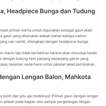
ya, Headpiece Bunga dan Tudung
jadi pilihan warna untuk digunakan sebagai gaun akad
ika gaun yang dikenakan adalah bahan kebaya namun
ang nan cantik, dilengkapi dengan headpiece bunga.
 manis tapi tidak berlebihan karena akan menutup kesan
pi dengan tudung tipis panjang sepanjang gamis yang
aya, tampilan sederhana untuk pakaian akad pernikahan.
dengan Lengan Balon, Mahkota
 putih dan gitu aja modelnya? Pilihan gaun dengan lengan
alon adalah pada bagian siku sampai pergelangan tangan