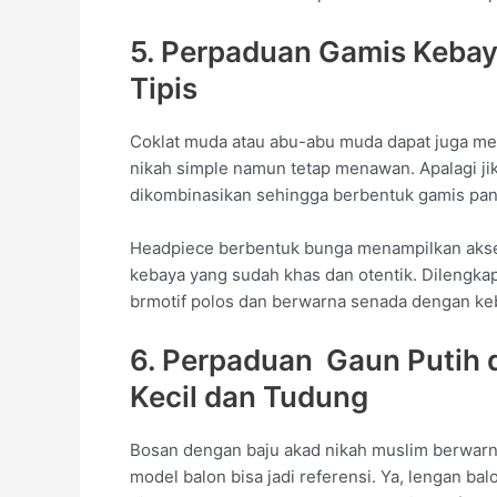
5. Perpaduan Gamis Keba
Tipis
Coklat muda atau abu-abu muda dapat juga men
nikah simple namun tetap menawan. Apalagi j
dikombinasikan sehingga berbentuk gamis panj
Headpiece berbentuk bunga menampilkan aksen
kebaya yang sudah khas dan otentik. Dilengka
brmotif polos dan berwarna senada dengan keb
6. Perpaduan Gaun Putih 
Kecil dan Tudung
Bosan dengan baju akad nikah muslim berwarna
model balon bisa jadi referensi. Ya, lengan b