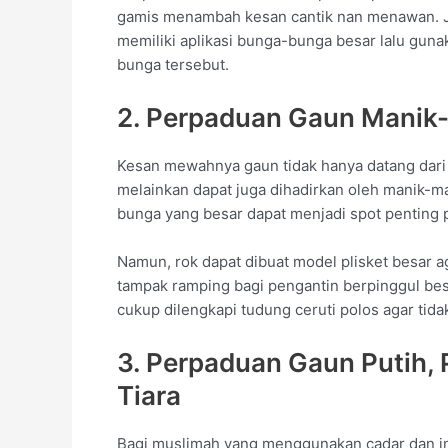
gamis menambah kesan cantik nan menawan. J
memiliki aplikasi bunga-bunga besar lalu gu
bunga tersebut.
2. Perpaduan Gaun Manik
Kesan mewahnya gaun tidak hanya datang dari p
melainkan dapat juga dihadirkan oleh manik-m
bunga yang besar dapat menjadi spot penting 
Namun, rok dapat dibuat model plisket besar 
tampak ramping bagi pengantin berpinggul bes
cukup dilengkapi tudung ceruti polos agar tida
3. Perpaduan Gaun Putih,
Tiara
Bagi muslimah yang menggunakan cadar dan ing