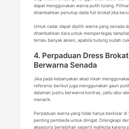
dapat menggunakan warna putih tulang. Piliha
ditambahkan penutup dada full brokat jika kerud
Untuk cadar dapat dipilih warna yang senada de
ditambahkan tiara untuk mempertegas tampilan
terlalu banyak aksen, apabila tudung sudah cu
4. Perpaduan Dress Broka
Berwarna Senada
Jika pada kebanyakan akad nikah menggunakan 
referensi berikut juga menggunakan gaun puti
dalaman justru berwarna kontras, yaitu abu-a
menarik.
Perpaduan warna yang tidak hanya berkisar di
penting pembeda untuk diingat. Dilengkapi d
aksesoris berlebihan seperti mahkota karena p