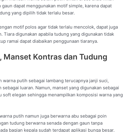
n gaun dapat menggunakan motif simple, karena dapat
ung yang dipilih tidak terlalu besar.
ngan motif polos agar tidak terlalu mencolok, dapat juga
. Tiara digunakan apabila tudung yang digunakan tidak
kup ramai dapat diabaikan penggunaan tiaranya.
t, Manset Kontras dan Tudung
warna putih sebagai lambang terucapnya janji suci,
h sebagai luaran. Namun, manset yang digunakan sebagai
bu soft elegan sehingga menampilkan komposisi warna yang
 warna putih namun juga berwarna abu sebagai poin
engan tudung berwarna senada dengan gaun tanpa
ada bagian kepala sudah terdapat aplikasi bunga besar.