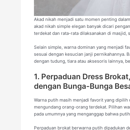
Akad nikah menjadi satu momen penting dala
akad nikah simple elegan banyak dicari pengant
terdekat dan rata-rata dilaksanakan di masjid,
Selain simple, warna dominan yang menjadi fav
sesuai dengan kesucian janji pernikahannya. 
dengan tudung, tiara atau aksesoris lainnya, be
1. Perpaduan Dress Brokat
dengan Bunga-Bunga Bes
Warna putih masih menjadi favorit yang dipili
mengundang orang-orang terdekat. Pilihan war
pada umumnya yang menganggap bahwa putih ad
Perpaduan brokat berwarna putih dipadukan de