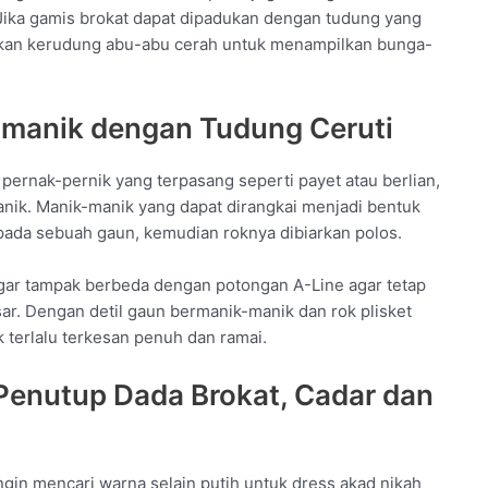
ika gamis brokat dapat dipadukan dengan tudung yang
nakan kerudung abu-abu cerah untuk menampilkan bunga-
-manik dengan Tudung Ceruti
ernak-pernik yang terpasang seperti payet atau berlian,
anik. Manik-manik yang dapat dirangkai menjadi bentuk
pada sebuah gaun, kemudian roknya dibiarkan polos.
agar tampak berbeda dengan potongan A-Line agar tetap
ar. Dengan detil gaun bermanik-manik dan rok plisket
k terlalu terkesan penuh dan ramai.
 Penutup Dada Brokat, Cadar dan
in mencari warna selain putih untuk dress akad nikah