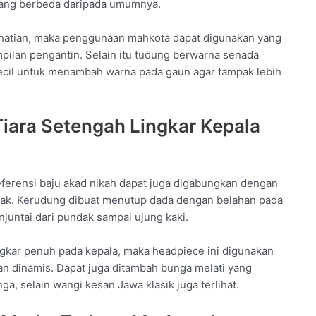
ang berbeda daripada umumnya.
hatian, maka penggunaan mahkota dapat digunakan yang
ilan pengantin. Selain itu tudung berwarna senada
cil untuk menambah warna pada gaun agar tampak lebih
Tiara Setengah Lingkar Kepala
ferensi baju akad nikah dapat juga digabungkan dengan
ak. Kerudung dibuat menutup dada dengan belahan pada
njuntai dari pundak sampai ujung kaki.
gkar penuh pada kepala, maka headpiece ini digunakan
an dinamis. Dapat juga ditambah bunga melati yang
nga, selain wangi kesan Jawa klasik juga terlihat.