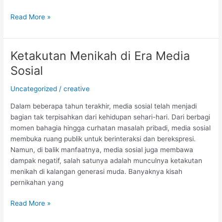
Read More »
Ketakutan Menikah di Era Media
Ketakutan
Menikah
Sosial
di
Era
Uncategorized
/
creative
Media
Dalam beberapa tahun terakhir, media sosial telah menjadi
Sosial
bagian tak terpisahkan dari kehidupan sehari-hari. Dari berbagi
momen bahagia hingga curhatan masalah pribadi, media sosial
membuka ruang publik untuk berinteraksi dan berekspresi.
Namun, di balik manfaatnya, media sosial juga membawa
dampak negatif, salah satunya adalah munculnya ketakutan
menikah di kalangan generasi muda. Banyaknya kisah
pernikahan yang
Read More »