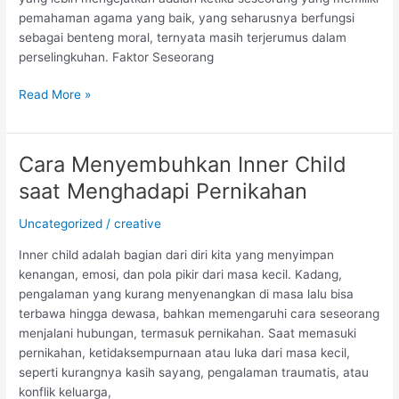
pemahaman agama yang baik, yang seharusnya berfungsi
sebagai benteng moral, ternyata masih terjerumus dalam
perselingkuhan. Faktor Seseorang
Read More »
Cara Menyembuhkan Inner Child
Cara
Menyembuhkan
saat Menghadapi Pernikahan
Inner
Child
Uncategorized
/
creative
saat
Inner child adalah bagian dari diri kita yang menyimpan
Menghadapi
kenangan, emosi, dan pola pikir dari masa kecil. Kadang,
Pernikahan
pengalaman yang kurang menyenangkan di masa lalu bisa
terbawa hingga dewasa, bahkan memengaruhi cara seseorang
menjalani hubungan, termasuk pernikahan. Saat memasuki
pernikahan, ketidaksempurnaan atau luka dari masa kecil,
seperti kurangnya kasih sayang, pengalaman traumatis, atau
konflik keluarga,