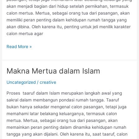
saat
akan menjadi bagian dari hidup setelah pernikahan, termasuk
Taaruf
calon mertua. Mertua, sebagai orang tua dari pasangan, akan
memiliki peran penting dalam kehidupan rumah tangga yang
akan dibina. Oleh karena itu, penting untuk jeli menilik karakter
calon mertua agar
Read More »
Makna Mertua dalam Islam
Makna
Mertua
Uncategorized
/
creative
dalam
Islam
Proses taaruf dalam Islam merupakan langkah awal yang
sakral dalam membangun pondasi rumah tangga. Taaruf
bukan hanya sekadar mengenal calon pasangan, tetapi juga
memahami latar belakang keluarganya, termasuk calon
mertua. Mertua, sebagai orang tua dari pasangan, akan
memainkan peran penting dalam dinamika kehidupan rumah
tangga yang akan dijalani. Oleh karena itu, saat taaruf, calon