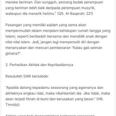
mereka beriman. Dan sungguh, seorang budak perempuan
yang beriman lebih baik daripada perempuan musyrik,
walaupun dia menarik hatimu.” (QS. Al-Baqarah: 221)
Pasangan yang memiliki aqidah yang sama akan
mempermudah dalam menjalani kehidupan rumah tangga yang
Islami, seperti beribadah bersama dan mendidik anak dengan
nilai-nilai Islam. Jadi, jangan lagi mempersulit diri dengan
menanyakan dan mencari pembenaran “Kalau gak seiman
gimana?”.
2. Perhatikan Akhlak dan Kepribadiannya
Rasulullah SAW bersabda:
“Apabila datang kepadamu seseorang yang agamanya dan
akhlaknya engkau ridai, maka nikahkanlah dia. Jika tidak, maka
akan terjadi fitnah di bumi dan kerusakan yang besar.” (HR.
Tirmidzi)
Akhlak yang baik mencerminkan keimanan seseorang.